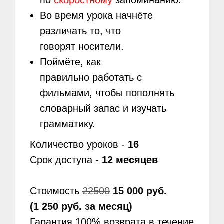
по
скоростному
запоминанию.
Во время урока начнёте
различать то, что
говорят носители.
Поймёте, как
правильно работать с
фильмами, чтобы пополнять
словарный запас и изучать
грамматику.
Количество уроков -
16
Срок доступа -
12 месяцев
Стоимость
22500
15 000 руб.
(1 250 руб. за месяц)
Гарантия 100% возврата в течение